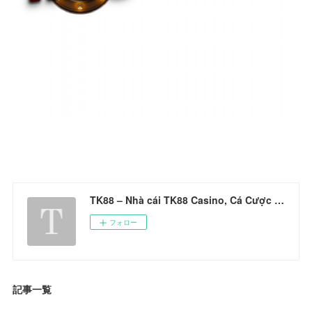
TK88 – Nhà cái TK88 Casino, Cá Cược Thể Thao, Bắn Cá Uy tín's Ownd
フォロー
記事一覧